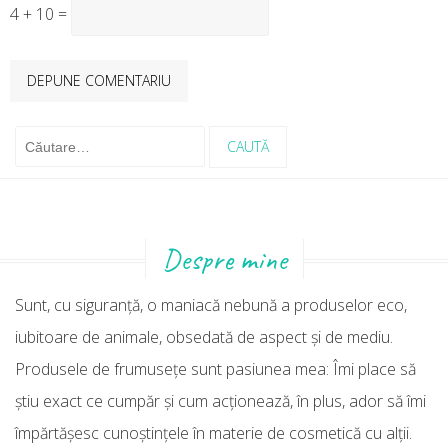
4 + 10 =
Caută
după:
Despre mine
Sunt, cu siguranţă, o maniacă nebună a produselor eco,
iubitoare de animale, obsedată de aspect şi de mediu.
Produsele de frumuseţe sunt pasiunea mea: Îmi place să
ştiu exact ce cumpăr şi cum acţionează, în plus, ador să îmi
împărtăşesc cunoştinţele în materie de cosmetică cu alţii.