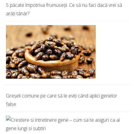
5 păcate împotriva frumuseții. Ce să nu faci dacă vrei să
arăți tânăr?
Greșeli comune pe care să le eviți când aplici genelor
false