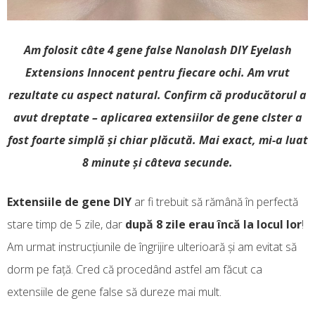
Am folosit câte 4 gene false Nanolash DIY Eyelash
Extensions Innocent pentru fiecare ochi. Am vrut
rezultate cu aspect natural. Confirm că producătorul a
avut dreptate – aplicarea extensiilor de gene clster a
fost foarte simplă și chiar plăcută. Mai exact, mi-a luat
8 minute și câteva secunde.
Extensiile de gene DIY
ar fi trebuit să rămână în perfectă
stare timp de 5 zile, dar
după 8 zile erau încă la locul lor
!
Am urmat instrucțiunile de îngrijire ulterioară și am evitat să
dorm pe față. Cred că procedând astfel am făcut ca
extensiile de gene false să dureze mai mult.