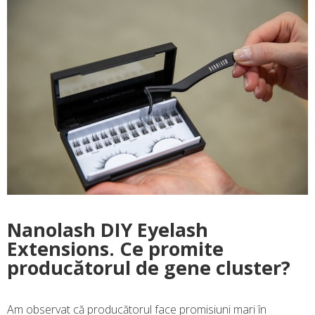
Nanolash DIY Eyelash
Extensions. Ce promite
producătorul de gene cluster?
Am observat că producătorul face promisiuni mari în