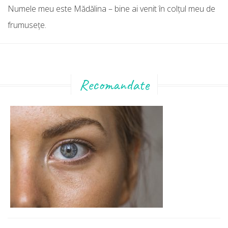
Numele meu este Mădălina – bine ai venit în colţul meu de
frumuseţe.
Recomandate