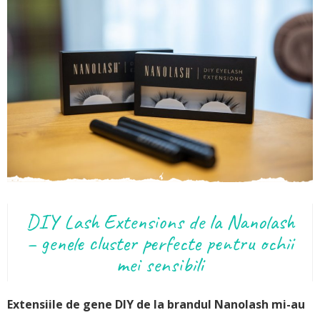
DIY Lash Extensions de la Nanolash
– genele cluster perfecte pentru ochii
mei sensibili
Extensiile de gene DIY de la brandul Nanolash mi-au