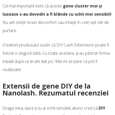
Cel mai important este că aceste
gene cluster moi și
luxoase s-au dovedit a fi blânde cu ochii mei sensibili
!
Nu am simțit niciun disconfort sau iritație în cele opt zile de
purtare.
Creatorii produsului susțin că DIY Lash Extensions poate fi
folosit o singură dată. Cu toate acestea, și-au păstrat forma
inițială după ce le-am dat jos. Mie mi se pare că pot fi
reutilizate!
Extensii de gene DIY de la
Nanolash. Rezumatul recenziei
Draga mea, dacă și tu ai ochii sensibili, atunci cred că
DIY