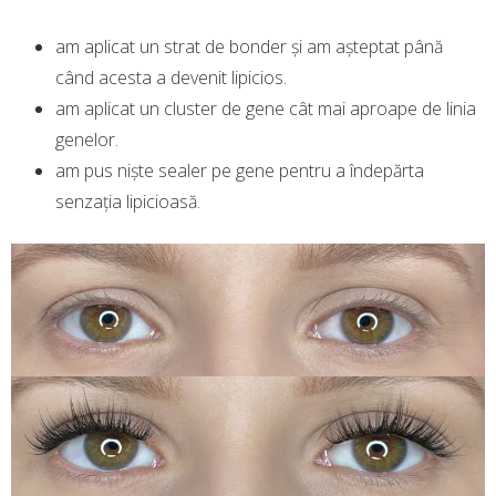
am aplicat un strat de bonder și am așteptat până
când acesta a devenit lipicios.
am aplicat un cluster de gene cât mai aproape de linia
genelor.
am pus niște sealer pe gene pentru a îndepărta
senzația lipicioasă.