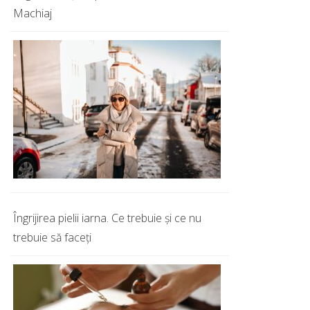
Machiaj
Îngrijirea pielii iarna. Ce trebuie și ce nu
trebuie să faceți