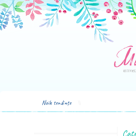
Noile tendințe
Cate