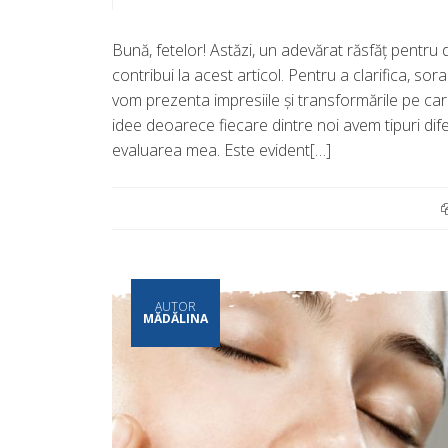
Bună, fetelor! Astăzi, un adevărat răsfăţ pent
contribui la acest articol. Pentru a clarifica, 
vom prezenta impresiile şi transformările pe ca
idee deoarece fiecare dintre noi avem tipuri dif
evaluarea mea. Este evident[…]
AUTOR
MĂDĂLINA