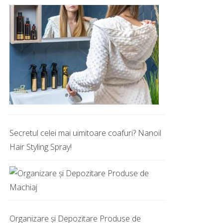
Secretul celei mai uimitoare coafuri? Nanoil
Hair Styling Spray!
Organizare și Depozitare Produse de