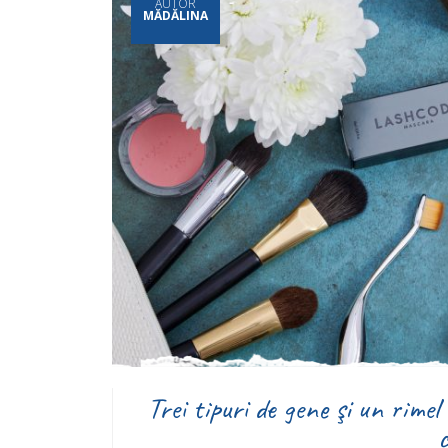
AUTOR
MĂDĂLINA
Trei tipuri de gene şi un rime