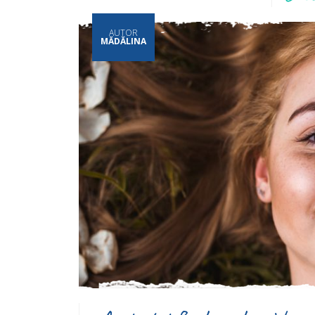
AUTOR
MĂDĂLINA