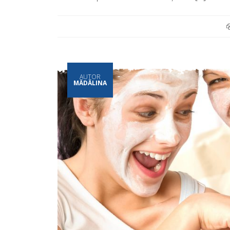
AUTOR
MĂDĂLINA