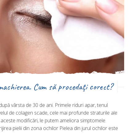
emachierea. Cum să procedaţi corect?
pă vârsta de 30 de ani. Primele riduri apar, tenul
lul de colagen scade, cele mai profunde straturile ale
i aceste modificări, le putem ameliora simptomele.
ijirea pielii din zona ochilor Pielea din jurul ochilor este