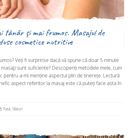
i tânăr şi mai frumos. Masajul de
duse cosmetice nutritive
umos? Veţi fi surprinse dacă vă spune că doar 5 minute
 + masaj) sunt suficiente? Descoperiţi metodele mele, cum
sc pentru a-mi menţine aspectul plin de tinereţe. Lectură
nefic aspect referitor la masaj este că puteţi face asta în
Față
,
Sfaturi