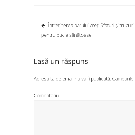
Navigare
Întreținerea părului creț: Sfaturi și trucuri
în
pentru bucle sănătoase
articole
Lasă un răspuns
Adresa ta de email nu va fi publicată.
Câmpurile 
Comentariu