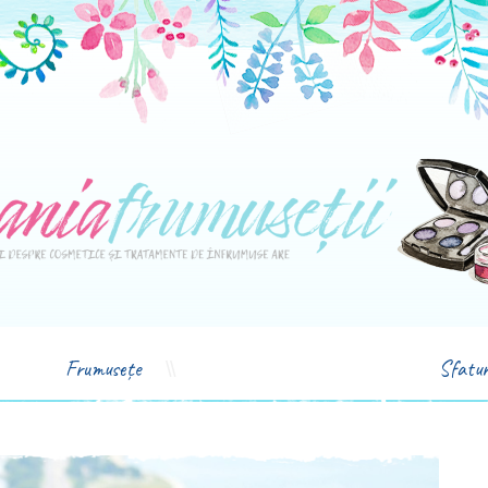
Frumusețe
Sfatur