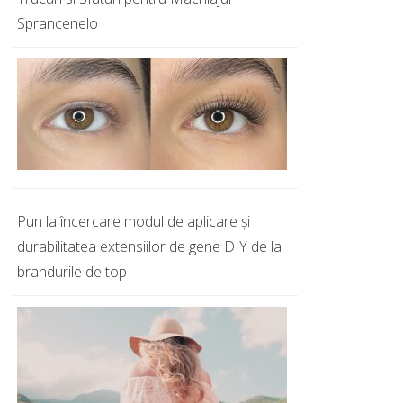
Sprancenelo
Pun la încercare modul de aplicare și
durabilitatea extensiilor de gene DIY de la
brandurile de top