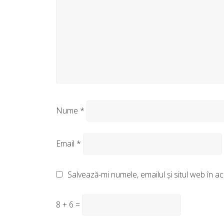
Nume
*
Email
*
Salvează-mi numele, emailul și situl web în 
8 + 6 =