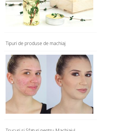
Tipuri de produse de machiaj
Trucuri si Sfaturi pentru Machiajul