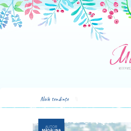
Noile tendințe
AUTOR
MĂDĂLINA