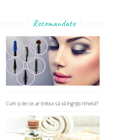
Recomandate
Cum şi de ce ar trebui să vă îngrijiţi rimelul?