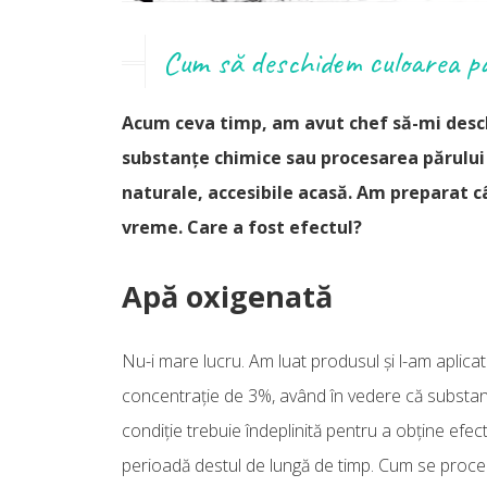
Cum să deschidem culoarea pă
Acum ceva timp, am avut chef să-mi desch
substanțe chimice sau procesarea părului
naturale, accesibile acasă. Am preparat 
vreme. Care a fost efectul?
Apă oxigenată
Nu-i mare lucru. Am luat produsul și l-am aplicat
concentrație de 3%, având în vedere că substanț
condiție trebuie îndeplinită pentru a obține efect
perioadă destul de lungă de timp. Cum se proced