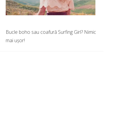
Bucle boho sau coafură Surfing Girl? Nimic
mai uşor!