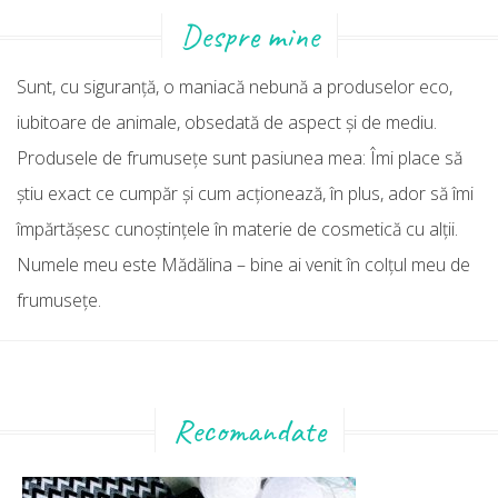
Despre mine
Sunt, cu siguranţă, o maniacă nebună a produselor eco,
iubitoare de animale, obsedată de aspect şi de mediu.
Produsele de frumuseţe sunt pasiunea mea: Îmi place să
ştiu exact ce cumpăr şi cum acţionează, în plus, ador să îmi
împărtăşesc cunoştinţele în materie de cosmetică cu alţii.
Numele meu este Mădălina – bine ai venit în colţul meu de
frumuseţe.
Recomandate