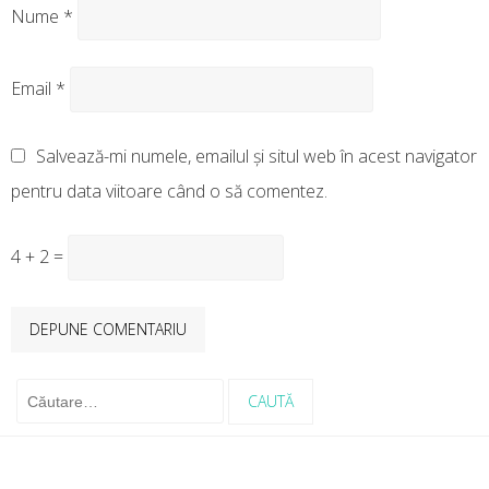
Nume
*
Email
*
Salvează-mi numele, emailul și situl web în acest navigator
pentru data viitoare când o să comentez.
4 + 2 =
Caută
după: