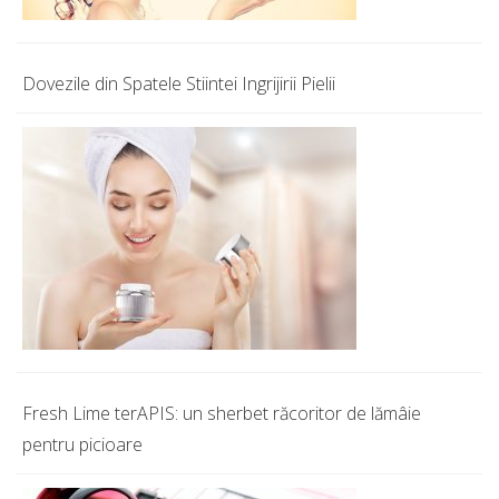
Dovezile din Spatele Stiintei Ingrijirii Pielii
Fresh Lime terAPIS: un sherbet răcoritor de lămâie
pentru picioare