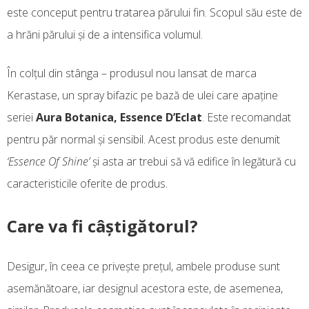
este conceput pentru tratarea părului fin. Scopul său este de
a hrăni părului şi de a intensifica volumul.
În colţul din stânga – produsul nou lansat de marca
Kerastase, un spray bifazic pe bază de ulei care apaţine
seriei
Aura Botanica, Essence D’Eclat
. Este recomandat
pentru păr normal şi sensibil. Acest produs este denumit
‘Essence Of Shine’
şi asta ar trebui să vă edifice în legătură cu
caracteristicile oferite de produs.
Care va fi câştigătorul?
Desigur, în ceea ce priveşte preţul, ambele produse sunt
asemănătoare, iar designul acestora este, de asemenea,