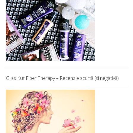
Gliss Kur Fiber Therapy – Recenzie scurtă (și negativă)