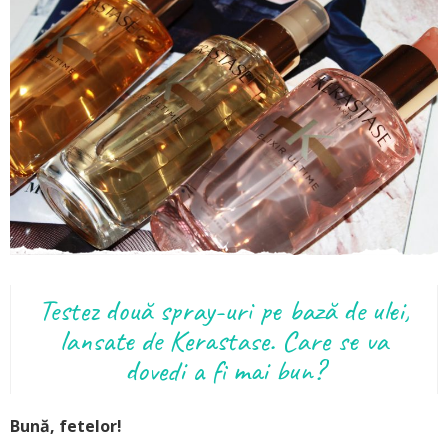
Testez două spray-uri pe bază de ulei,
lansate de Kerastase. Care se va
dovedi a fi mai bun?
Bună, fetelor!