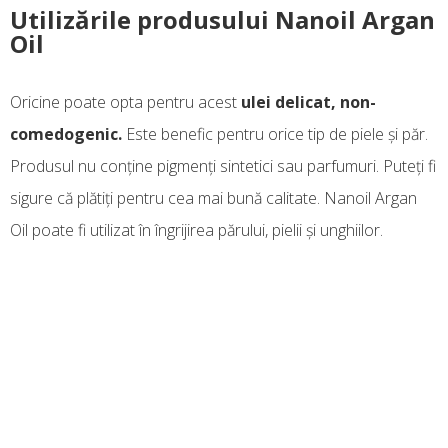
Utilizările produsului Nanoil Argan
Oil
Oricine poate opta pentru acest
ulei delicat, non-
comedogenic.
Este benefic pentru orice tip de piele și păr.
Produsul nu conține pigmenți sintetici sau parfumuri. Puteți fi
sigure că plătiți pentru cea mai bună calitate. Nanoil Argan
Oil poate fi utilizat în îngrijirea părului, pielii și unghiilor.