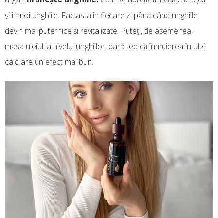
și înmoi unghiile. Fac asta în fiecare zi până când unghiile
devin mai puternice și revitalizate. Puteți, de asemenea,
masa uleiul la nivelul unghiilor, dar cred că înmuierea în ulei
cald are un efect mai bun.