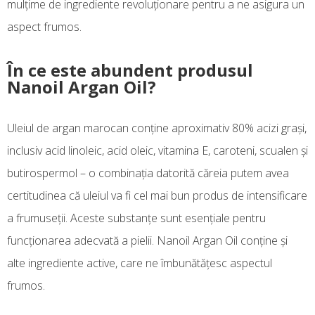
mulțime de ingrediente revoluționare pentru a ne asigura un
aspect frumos.
În ce este abundent produsul
Nanoil Argan Oil?
Uleiul de argan marocan conține aproximativ 80% acizi grași,
inclusiv acid linoleic, acid oleic, vitamina E, caroteni, scualen și
butirospermol – o combinația datorită căreia putem avea
certitudinea că uleiul va fi cel mai bun produs de intensificare
a frumuseții. Aceste substanțe sunt esențiale pentru
funcționarea adecvată a pielii. Nanoil Argan Oil conține și
alte ingrediente active, care ne îmbunătățesc aspectul
frumos.