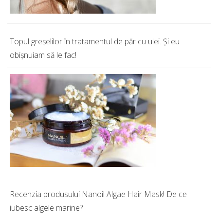
Topul greșelilor în tratamentul de păr cu ulei. Și eu
obișnuiam să le fac!
Recenzia produsului Nanoil Algae Hair Mask! De ce
iubesc algele marine?