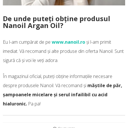
De unde puteți obține produsul
Nanoil Argan Oil?
Eu l-am cumpărat de pe
www.nanoil.ro
și l-am primit
imediat. Vă recomand și alte produse din oferta Nanoil. Sunt
sigură că și voi le veți adora.
În magazinul oficial, puteți obține informațiile necesare
despre produsele Nanoil. Vă recomand și
măștile de păr,
șampoanele micelare și serul infailibil cu acid
hialuronic.
Pa pa!