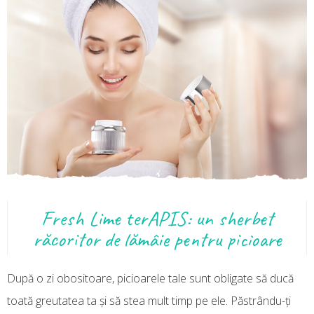
Fresh Lime terAPIS: un sherbet
răcoritor de lămâie pentru picioare
După o zi obositoare, picioarele tale sunt obligate să ducă
toată greutatea ta și să stea mult timp pe ele. Păstrându-ți