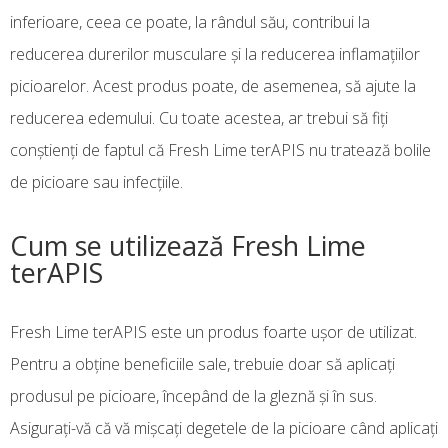
inferioare, ceea ce poate, la rândul său, contribui la
reducerea durerilor musculare și la reducerea inflamațiilor
picioarelor. Acest produs poate, de asemenea, să ajute la
reducerea edemului. Cu toate acestea, ar trebui să fiți
conștienți de faptul că Fresh Lime terAPIS nu tratează bolile
de picioare sau infecțiile.
Cum se utilizează Fresh Lime
terAPIS
Fresh Lime terAPIS este un produs foarte ușor de utilizat.
Pentru a obține beneficiile sale, trebuie doar să aplicați
produsul pe picioare, începând de la gleznă și în sus.
Asigurați-vă că vă mișcați degetele de la picioare când aplicați