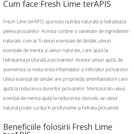
Cum face Fresh Lime terAPIS
Fresh Lime terAPIS sporește nutriția naturală și hidratează
pielea picioarelor. Acesta conține o varietate de ingrediente
naturale, cum ar fi uleiuri esențiale de lămâie, uleiuri
esențiale de menta și uleiuri naturale, care ajută la
hidratarea profundă a picioarelor. Aceste uleiuri ajută, de
asemenea, la reducerea inflamațiilor și infecțiilor picioarelor.
Uleiul esențial de lămâie are proprietăți antiinflamatorii care
ajută la reducerea durerilor picioarelor. Mentolul din uleiul
esențial de menta ajută la reducerea oboselii, iar uleiul
natural poate curăța în profunzime și hidrata picioarele.
Beneficiile folosirii Fresh Lime