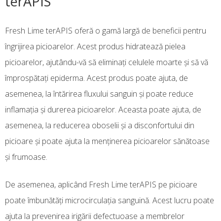
terAPIS
Fresh Lime terAPIS oferă o gamă largă de beneficii pentru
îngrijirea picioarelor. Acest produs hidratează pielea
picioarelor, ajutându-vă să eliminați celulele moarte și să vă
împrospătați epiderma. Acest produs poate ajuta, de
asemenea, la întărirea fluxului sanguin și poate reduce
inflamația și durerea picioarelor. Aceasta poate ajuta, de
asemenea, la reducerea oboselii și a disconfortului din
picioare și poate ajuta la menținerea picioarelor sănătoase
și frumoase.
De asemenea, aplicând Fresh Lime terAPIS pe picioare
poate îmbunătăți microcirculația sanguină. Acest lucru poate
ajuta la prevenirea irigării defectuoase a membrelor