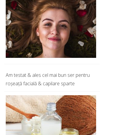
Am testat & ales cel mai bun ser pentru
roșeață facială & capilare sparte