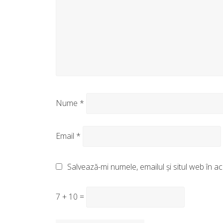
Nume
*
Email
*
Salvează-mi numele, emailul și situl web în 
7 + 10 =