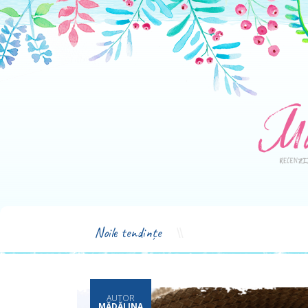
Noile tendințe
AUTOR
MĂDĂLINA