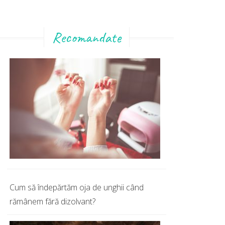
Recomandate
Cum să îndepărtăm oja de unghii când
rămânem fără dizolvant?