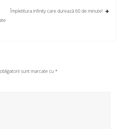
Împletitura infinity care durează 60 de minute!
ate
obligatorii sunt marcate cu
*