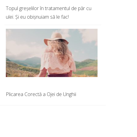
Topul greșelilor în tratamentul de păr cu
ulei. Și eu obișnuiam să le fac!
Plicarea Corectă a Ojei de Unghii