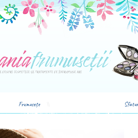
Frumusețe
Sfatur